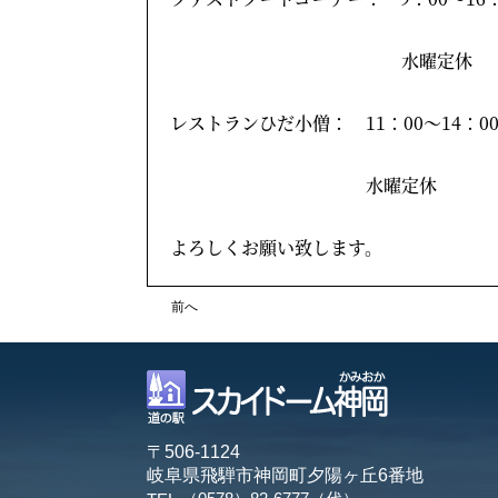
水曜定休
レストランひだ小僧： 11：00～14：
水曜定休
よろしくお願い致します。
前へ
〒506-1124
岐阜県飛騨市神岡町夕陽ヶ丘6番地