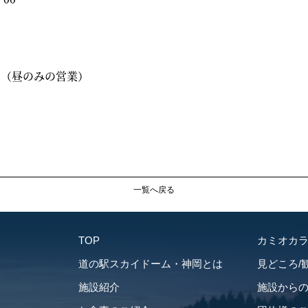
00（昼のみの営業）
一覧へ戻る
TOP
カミオカ
道の駅スカイドーム・神岡とは
見どころ/
施設紹介
施設から