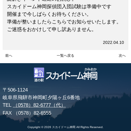
スカイドーム神岡探偵団入団試験は準備中です
開催まで今しばらくお待ちください。
準備が整いましたらこちらでお知らせいたします。
ご迷惑をおかけして申し訳ありません。
2022.04.10
前へ
一覧へ戻る
次へ
〒506-1124
岐阜県飛騨市神岡町夕陽ヶ丘6番地
TEL
（0578）82-6777（代）
FAX
（0578）82-6555
Copyright ©
2026
スカイドーム神岡
All Rights Reserved.