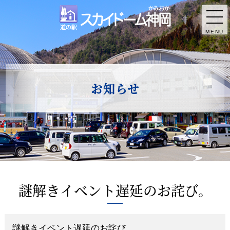
MENU
お知らせ
謎解きイベント遅延のお詫び。
謎解きイベント遅延のお詫び。